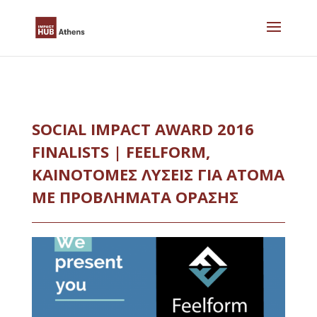
Skip
to
content
SOCIAL IMPACT AWARD 2016
FINALISTS | FEELFORM,
ΚΑΙΝΟΤΟΜΕΣ ΛΥΣΕΙΣ ΓΙΑ ΑΤΟΜΑ
ΜΕ ΠΡΟΒΛΗΜΑΤΑ ΟΡΑΣΗΣ