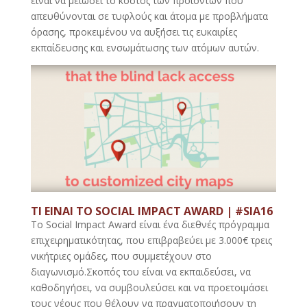
είναι να μειώσει το κόστος των προϊόντων που
απευθύνονται σε τυφλούς και άτομα με προβλήματα
όρασης, προκειμένου να αυξήσει τις ευκαιρίες
εκπαίδευσης και ενσωμάτωσης των ατόμων αυτών.
ΤΙ ΕΙΝΑΙ ΤΟ SOCIAL IMPACT AWARD | #SIA16
Το Social Impact Award είναι ένα διεθνές πρόγραμμα
επιχειρηματικότητας, που επιβραβεύει με 3.000€ τρεις
νικήτριες ομάδες, που συμμετέχουν στο
διαγωνισμό.Σκοπός του είναι να εκπαιδεύσει, να
καθοδηγήσει, να συμβουλεύσει και να προετοιμάσει
τους νέους που θέλουν να πραγματοποιήσουν τη