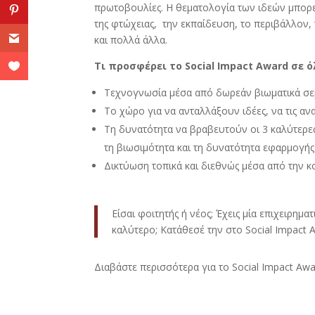
πρωτοβουλίες. Η θεματολογία των ιδεών μπορεί
της φτώχειας, την εκπαίδευση, το περιβάλλον, 
και πολλά άλλα.
Τι προσφέρει το Social Impact Award σε 
Τεχνογνωσία μέσα από δωρεάν βιωματικά σεμ
Το χώρο για να ανταλλάξουν ιδέες, να τις
Τη δυνατότητα να βραβευτούν οι 3 καλύτερες 
τη βιωσιμότητα και τη δυνατότητα εφαρμογής 
Δικτύωση τοπικά και διεθνώς μέσα από την κ
Είσαι φοιτητής ή νέος; Έχεις μία επιχειρημα
καλύτερο; Κατάθεσέ την στο Social Impact A
Διαβάστε περισσότερα για το Social Impact Aw