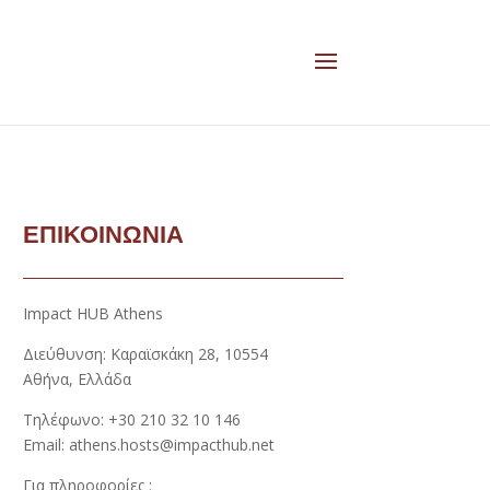
ΕΠΙΚΟΙΝΩΝΙΑ
Impact HUB Athens
Διεύθυνση: Καραϊσκάκη 28, 10554
Αθήνα, Ελλάδα
Τηλέφωνο: +30 210 32 10 146
Email: athens.hosts@impacthub.net
Για πληροφορίες :