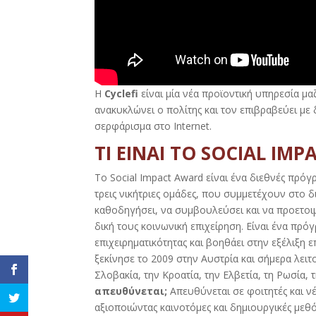
Η
Cyclefi
είναι μία νέα προϊοντική υπηρεσία μαζ
ανακυκλώνει ο πολίτης και τον επιβραβεύει με 
σερφάρισμα στο Internet.
ΤΙ ΕΙΝΑΙ ΤΟ SOCIAL IMP
Το Social Impact Award είναι ένα διεθνές πρόγ
τρεις νικήτριες ομάδες, που συμμετέχουν στο δ
καθοδηγήσει, να συμβουλεύσει και να προετο
δική τους κοινωνική επιχείρηση. Είναι ένα πρό
επιχειρηματικότητας και βοηθάει στην εξέλιξη 
ξεκίνησε το 2009 στην Αυστρία και σήμερα λειτ
Σλοβακία, την Κροατία, την Ελβετία, τη Ρωσία, 
απευθύνεται;
Απευθύνεται σε φοιτητές και ν
αξιοποιώντας καινοτόμες και δημιουργικές μεθό