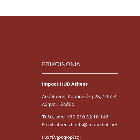
ΕΠΙΚΟΙΝΩΝΙΑ
Impact HUB Athens
Διεύθυνση: Καραϊσκάκη 28, 10554
Αθήνα, Ελλάδα
Τηλέφωνο: +30 210 32 10 146
Email: athens.hosts@impacthub.net
Για πληροφορίες :