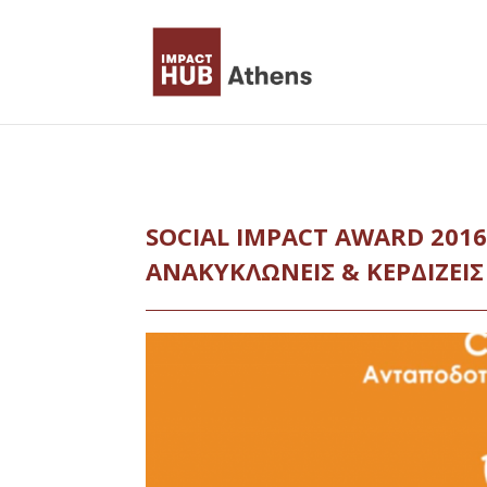
Skip
to
content
SOCIAL IMPACT AWARD 2016 
ΑΝΑΚΥΚΛΩΝΕΙΣ & ΚΕΡΔΙΖΕΙΣ