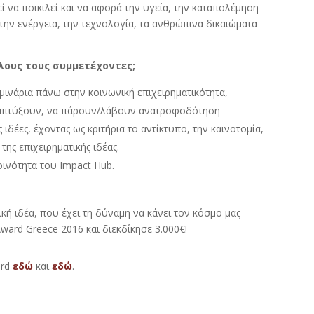
 να ποικιλεί και να αφορά την υγεία, την καταπολέμηση
την ενέργεια, την τεχνολογία, τα ανθρώπινα δικαιώματα
όλους τους συμμετέχοντες;
ινάρια πάνω στην κοινωνική επιχειρηματικότητα,
 αναπτύξουν, να πάρουν/λάβουν ανατροφοδότηση
ιδέες, έχοντας ως κριτήρια το αντίκτυπο, την καινοτομία,
της επιχειρηματικής ιδέας.
οινότητα του Impact Hub.
τική ιδέα, που έχει τη δύναμη να κάνει τον κόσμο μας
ward Greece 2016 και διεκδίκησε 3.000€!
ard
εδώ
και
εδώ
.