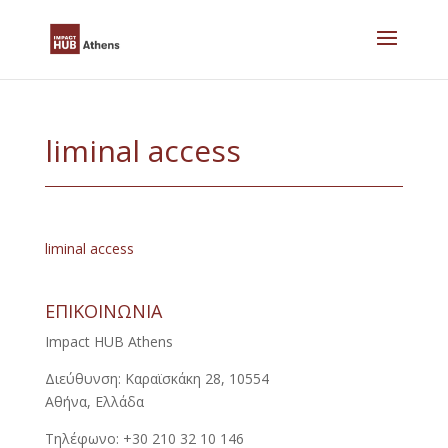
Skip
to
content
liminal access
liminal access
ΕΠΙΚΟΙΝΩΝΙΑ
Impact HUB Athens
Διεύθυνση: Καραϊσκάκη 28, 10554
Αθήνα, Ελλάδα
Τηλέφωνο: +30 210 32 10 146