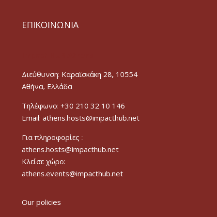
ΕΠΙΚΟΙΝΩΝΙΑ
Impact HUB Athens
Διεύθυνση: Καραϊσκάκη 28, 10554
Αθήνα, Ελλάδα
Τηλέφωνο: +30 210 32 10 146
Email: athens.hosts@impacthub.net
Για πληροφορίες :
athens.hosts@impacthub.net
Κλείσε χώρο:
athens.events@impacthub.net
Our policies