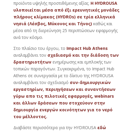
προϊόντα υψηλής προστιθέμενης αξίας.
Η HYDROUSA
υλοποιείται μέσα από έξι ερευνητικές μονάδες
πλήρους κλίμακας (HYDROs) σε τρία ελληνικά
νησιά (Λέσβος, Μύκονος και Τήνος)
καθώς και
μέσα από τη διερεύνηση 25 περιπτώσεων εφαρμογής
ανά τον κόσμο.
Στο πλαίσιο του έργου, το
Impact Hub Athens
αναλαμβάνει τον
σχεδιασμό και την διάδοση των
δραστηριοτήτων
ενημέρωσης και εμπλοκής των
τοπικών παραγόντων. Συγκεκριμένα, το Impact Hub
Athens σε συνεργασία με το δίκτυο της HYDROUSA
αναλαμβάνει τον σχεδιασμό
συν-δημιουργικών
εργαστηρίων, περιηγήσεων και συναντήσεων
γύρω απο τις πιλοτικές εφαρμογές, webinars
και άλλων δράσεων που στοχεύουν στην
δημιουργία ενεργών κοινότητων για το νερό
του μέλλοντος.
Διαβάστε περισσότερα για την HYDROUSA
εδώ