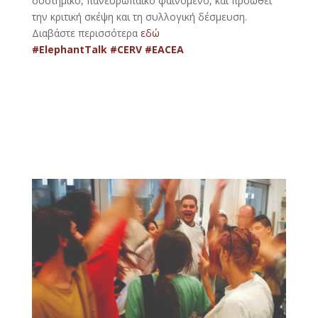
συστημικό, πανευρωπαϊκό φαινόμενο, και προωθεί
την κριτική σκέψη και τη συλλογική δέσμευση.
Διαβάστε περισσότερα
εδώ
#ElephantTalk #CERV #EACEA