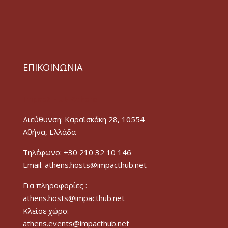
ΕΠΙΚΟΙΝΩΝΙΑ
Impact HUB Athens
Διεύθυνση: Καραϊσκάκη 28, 10554
Αθήνα, Ελλάδα
Τηλέφωνο: +30 210 32 10 146
Email: athens.hosts@impacthub.net
Για πληροφορίες :
athens.hosts@impacthub.net
Κλείσε χώρο:
athens.events@impacthub.net