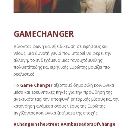
GAMECHANGER
Δίνοντας φωνή και εξειδίκευση σε εφήβους και
νέους, μια δυνατή γενιά που μπορεί να φέρει την
αλλαγή, το ενδεχόμενο μιας “ανοιχτόμυαλης”,
πολυεπίπεδης και ειρηνικής Ευρώπης μοιαζει πιο
ρεαλιστικό.
To
Game Changer
αξιοποιεί δημοφιλή κοινωνικά
μέσα και ερευνητικές πηγές για την προώθηση της
ανεκτικότητας, την αποφυγή ρητορικής μίσους και την
κατανόηση ανάμεσα στους νέους της Ευρώπης
αγγίζοντας κοινωνικά ζητήματα της εποχής.
#ChangeInΤheStreet
#AmbassadorsΟfChange