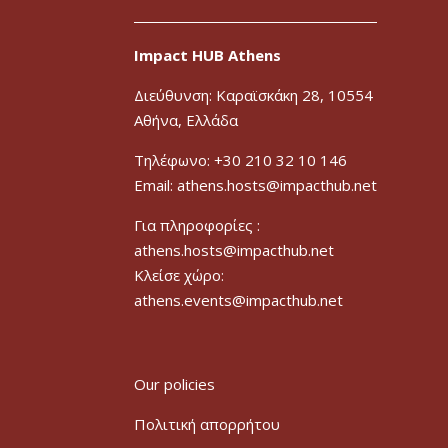
Impact HUB Athens
Διεύθυνση: Καραϊσκάκη 28, 10554
Αθήνα, Ελλάδα
Τηλέφωνο: +30 210 32 10 146
Email: athens.hosts@impacthub.net
Για πληροφορίες :
athens.hosts@impacthub.net
Κλείσε χώρο:
athens.events@impacthub.net
Our policies
Πολιτική απορρήτου