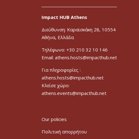
Impact HUB Athens
Διεύθυνση: Καραϊσκάκη 28, 10554
Αθήνα, Ελλάδα
Τηλέφωνο: +30 210 32 10 146
Email: athens.hosts@impacthub.net
Για πληροφορίες :
athens.hosts@impacthub.net
Κλείσε χώρο:
athens.events@impacthub.net
Our policies
Πολιτική απορρήτου