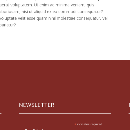
aerat voluptatem. Ut enim ad minima veniam, quis
laboriosam, nisi ut aliquid ex ea commodi consequatur?
voluptate velit esse quam nihil molestiae consequatur, vel
pariatur?
NEWSLETTER
*
indicates required