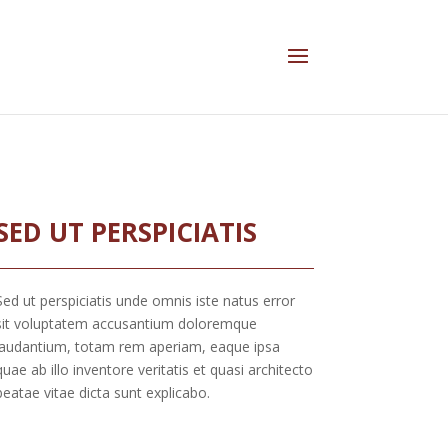
SED UT PERSPICIATIS
Sed ut perspiciatis unde omnis iste natus error
sit voluptatem accusantium doloremque
laudantium, totam rem aperiam, eaque ipsa
quae ab illo inventore veritatis et quasi architecto
beatae vitae dicta sunt explicabo.