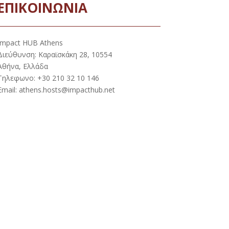
ΕΠΙΚΟΙΝΩΝΙΑ
Impact HUB Athens
Διεύθυνση: Καραϊσκάκη 28, 10554
Αθήνα, Ελλάδα
Τηλεφωνο: +30 210 32 10 146
Email: athens.hosts@impacthub.net