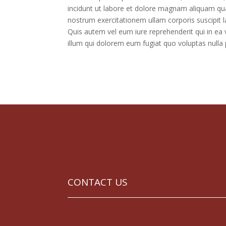
incidunt ut labore et dolore magnam aliquam qu
nostrum exercitationem ullam corporis suscipit 
Quis autem vel eum iure reprehenderit qui in ea 
illum qui dolorem eum fugiat quo voluptas nulla 
CONTACT US
Impact HUB Athens