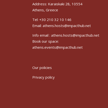
Address: Karaiskaki 28, 10554
Athens, Greece
Tel: +30 210 32 10 146
Email: athens.hosts@impacthub.net
Info email :
athens.hosts@impacthub.net
Book our space:
athens.events@impacthub.net
Our policies
Privacy policy