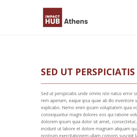
Skip to content
SED UT PERSPICIATIS
Sed ut perspiciatis unde omnis iste natus erro
rem aperiam, eaque ipsa quae ab illo inventore ve
explicabo. Nemo enim ipsam voluptatem quia volu
consequuntur magni dolores eos qui ratione vol
dolorem ipsum quia dolor sit amet, consectetur
incidunt ut labore et dolore magnam aliquam qu
nostrum exercitationem ullam corporis suscipit 