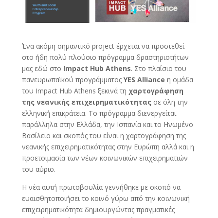
Ένα ακόμη σημαντικό project έρχεται να προστεθεί
στο ήδη πολύ πλούσιο πρόγραμμα δραστηριοτήτων
μας εδώ στο
Impact Hub Athens
. Στο πλαίσιο του
πανευρωπαϊκού προγράμματος
YES Alliance
η ομάδα
του Impact Hub Athens ξεκινά τη
χαρτογράφηση
της νεανικής επιχειρηματικότητας
σε όλη την
ελληνική επικράτεια. Το πρόγραμμα διενεργείται
παράλληλα στην Ελλάδα, την Ισπανία και το Ηνωμένο
Βασίλειο και σκοπός του είναι η χαρτογράφηση της
νεανικής επιχειρηματικότητας στην Ευρώπη αλλά και η
προετοιμασία των νέων κοινωνικών επιχειρηματιών
του αύριο.
Η νέα αυτή πρωτοβουλία γεννήθηκε με σκοπό να
ευαισθητοποιήσει το κοινό γύρω από την κοινωνική
επιχειρηματικότητα δημιουργώντας πραγματικές