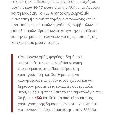
ευκαιρίες εκπαίδευσης και ενεργού συμμετοχής σε
αυτήν
νέων 16-17 ετών
από την Αθήνα, το Λονδίνο
και τη Μαδρίτη. Το YES Alliance δημιουργεί μία
διακρατική ψηφιακή πλατφόρμα ανταλλαγής καλών
πρακτικών, ερευντηικών εργαλείων, συμβούλων και
εκπαιδευτικών ιδρυμάτων με στόχο την εκπαίδευση
και την ενημέρωση των νέων για τις προοπτικές της
επιχειρηματικής καινοτομίας.
Είστε οργανισμός, φορέας ή δομή που
υποστηρίζει την κοινωνική και νεανική
επιχειρηματικότητα; Πάρτε μέρος στη
χαρτογράφηση και βοηθήστε μας να
καταγράψουμε τις ανάγκες του χώρου και να
δημιουργήσουμε νέες ευκαιρίες συνεργασίας
μεταξύ μας! Συμπληρώστε το ερωτηματολόγιο που
θα βρείτε
εδώ
και δείτε τα αποτελέσματα της
χαρτογράφησης δημοσιευμένα στο No1 website
για κοινωνική επιχειρηματικότητα στην Ελλάδα.