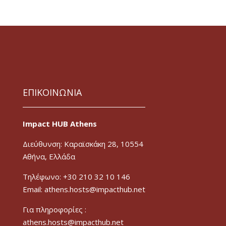
ΕΠΙΚΟΙΝΩΝΙΑ
Impact HUB Athens
Διεύθυνση: Καραϊσκάκη 28, 10554
Αθήνα, Ελλάδα
Τηλέφωνο: +30 210 32 10 146
Email: athens.hosts@impacthub.net
Για πληροφορίες :
athens.hosts@impacthub.net