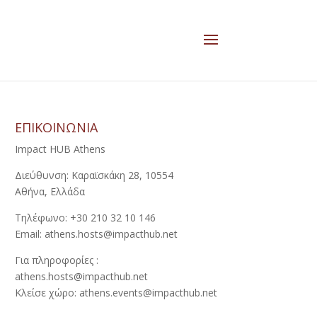
ΕΠΙΚΟΙΝΩΝΙΑ
Impact HUB Athens
Διεύθυνση: Καραϊσκάκη 28, 10554
Αθήνα, Ελλάδα
Τηλέφωνο: +30 210 32 10 146
Email: athens.hosts@impacthub.net
Για πληροφορίες :
athens.hosts@impacthub.net
Κλείσε χώρο: athens.events@impacthub.net