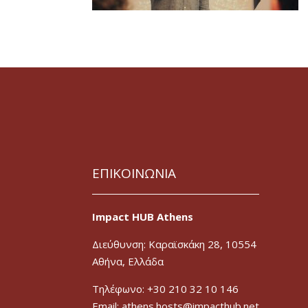
ΕΠΙΚΟΙΝΩΝΙΑ
Impact HUB Athens
Διεύθυνση: Καραϊσκάκη 28, 10554
Αθήνα, Ελλάδα
Τηλέφωνο: +30 210 32 10 146
Email: athens.hosts@impacthub.net