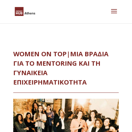
Skip
to
content
WOMEN ON TOP|ΜΙΑ ΒΡΑΔΙΑ
ΓΙΑ ΤΟ MENTORING ΚΑΙ ΤΗ
ΓΥΝΑΙΚΕΙΑ
ΕΠΙΧΕΙΡΗΜΑΤΙΚΟΤΗΤΑ