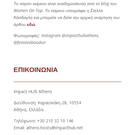
Το παρόν κείμενο είναι αναδημοσίευση από το blog του
Women On Top. Το κείμενο υπογράφει η Στέλλα
Κάσδαγλη και μπορείτε να δείτε την αρχική ανάρτηση του
άρθου
εδώ
.
Φωτογραφίες: Instagram @impacthubathens,
@feminieboudoir
ΕΠΙΚΟΙΝΩΝΙΑ
Impact HUB Athens
Διεύθυνση: Καραϊσκάκη 28, 10554
Αθήνα, Ελλάδα
Τηλέφωνο: +30 210 32 10 146
Email: athens.hosts@impacthub.net