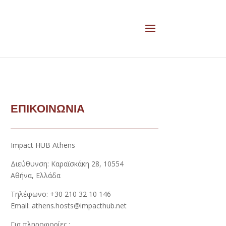
ΕΠΙΚΟΙΝΩΝΙΑ
Impact HUB Athens
Διεύθυνση: Καραϊσκάκη 28, 10554
Αθήνα, Ελλάδα
Τηλέφωνο: +30 210 32 10 146
Email: athens.hosts@impacthub.net
Για πληροφορίες :