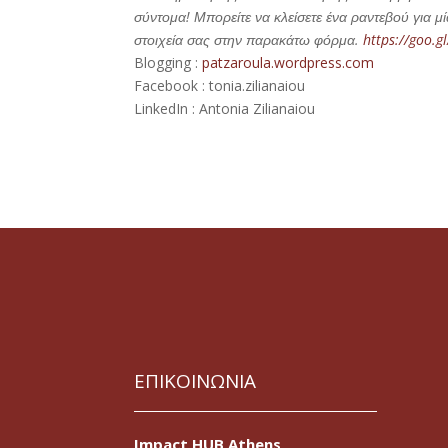
σύντομα! Μπορείτε να κλείσετε ένα ραντεβού για μ
στοιχεία σας στην παρακάτω φόρμα.
https://goo.
Blogging :
patzaroula.wordpress.com
Facebook : tonia.zilianaiou
LinkedIn : Antonia Zilianaiou
ΕΠΙΚΟΙΝΩΝΙΑ
Impact HUB Athens