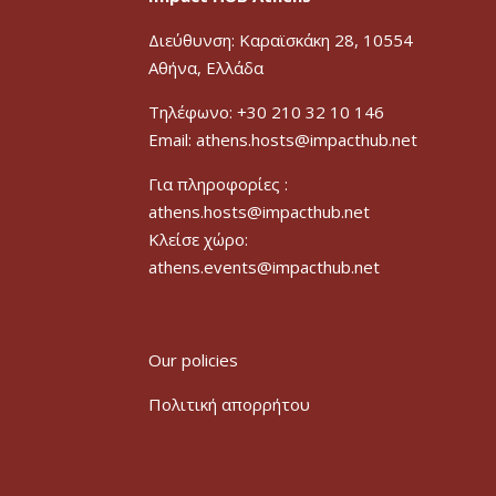
Διεύθυνση: Καραϊσκάκη 28, 10554
Αθήνα, Ελλάδα
Τηλέφωνο: +30 210 32 10 146
Email: athens.hosts@impacthub.net
Για πληροφορίες :
athens.hosts@impacthub.net
Κλείσε χώρο:
athens.events@impacthub.net
Our policies
Πολιτική απορρήτου