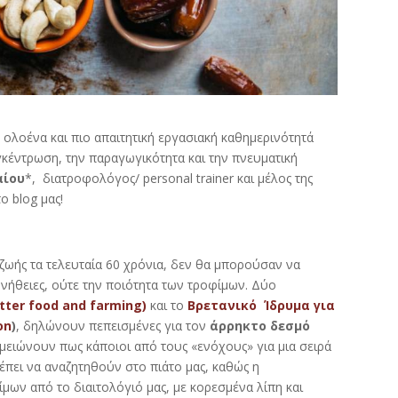
ολοένα και πιο απαιτητική εργασιακή καθημερινότητά
γκέντρωση, την παραγωγικότητα και την πνευματική
αίου
*, διατροφολόγος/ personal trainer και μέλος της
ο blog μας!
ωής τα τελευταία 60 χρόνια, δεν θα μπορούσαν να
νήθειες, ούτε την ποιότητα των τροφίμων. Δύο
etter food and farming)
και το
Βρετανικό Ίδρυμα για
on
)
, δηλώνουν πεπεισμένες για τον
άρρηκτο δεσμό
μειώνουν πως κάποιοι από τους «ενόχους» για μια σειρά
πει να αναζητηθούν στο πιάτο μας, καθώς η
μων από το διαιτολόγιό μας, με κορεσμένα λίπη και