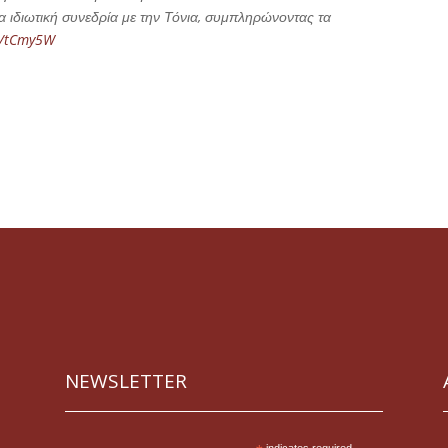
ία ιδιωτική συνεδρία με την Τόνια, συμπληρώνοντας τα
gl/tCmy5W
NEWSLETTER