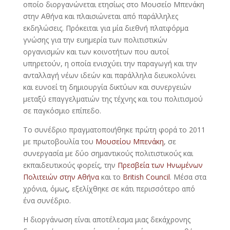
οποίο διοργανώνεται ετησίως στο Μουσείο Μπενάκη
στην Αθήνα και πλαισιώνεται από παράλληλες
εκδηλώσεις. Πρόκειται για μία διεθνή πλατφόρμα
γνώσης για την ευημερία των πολιτιστικών
οργανισμών και των κοινοτήτων που αυτοί
υπηρετούν, η οποία ενισχύει την παραγωγή και την
ανταλλαγή νέων ιδεών και παράλληλα διευκολύνει
και ευνοεί τη δημιουργία δικτύων και συνεργειών
μεταξύ επαγγελματιών της τέχνης και του πολιτισμού
σε παγκόσμιο επίπεδο.
Το συνέδριο πραγματοποιήθηκε πρώτη φορά το 2011
με πρωτοβουλία του
Μουσείου Μπενάκη
, σε
συνεργασία με δύο σημαντικούς πολιτιστικούς και
εκπαιδευτικούς φορείς, την
Πρεσβεία των Ηνωμένων
Πολιτειών στην Αθήνα
και το
British Council
. Μέσα στα
χρόνια, όμως, εξελίχθηκε σε κάτι περισσότερο από
ένα συνέδριο.
Η διοργάνωση είναι αποτέλεσμα μιας δεκάχρονης