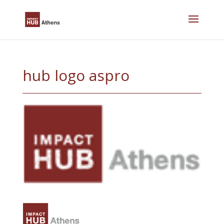
Skip
to
content
hub logo aspro