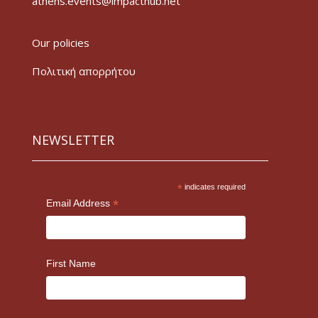
athens.events@impacthub.net
Our policies
Πολιτική απορρήτου
NEWSLETTER
*
indicates required
*
Email Address
First Name