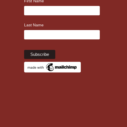
First Name
Last Name