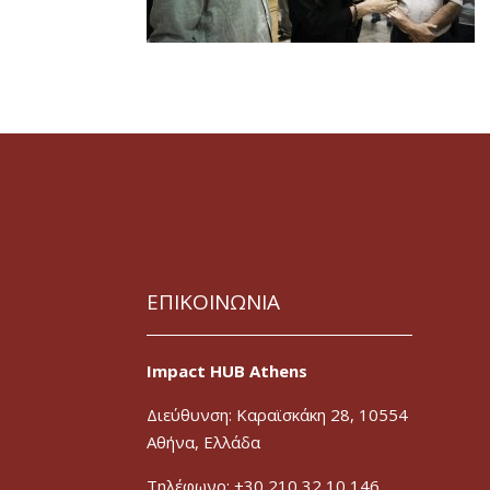
ΕΠΙΚΟΙΝΩΝΙΑ
Impact HUB Athens
Διεύθυνση: Καραϊσκάκη 28, 10554
Αθήνα, Ελλάδα
Τηλέφωνο: +30 210 32 10 146