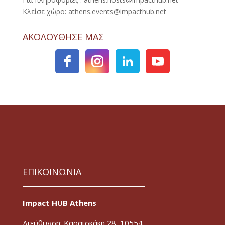
Κλείσε χώρο: athens.events@impacthub.net
ΑΚΟΛΟΥΘΗΣΕ ΜΑΣ
ΕΠΙΚΟΙΝΩΝΙΑ
Impact HUB Athens
Διεύθυνση: Καραϊσκάκη 28, 10554