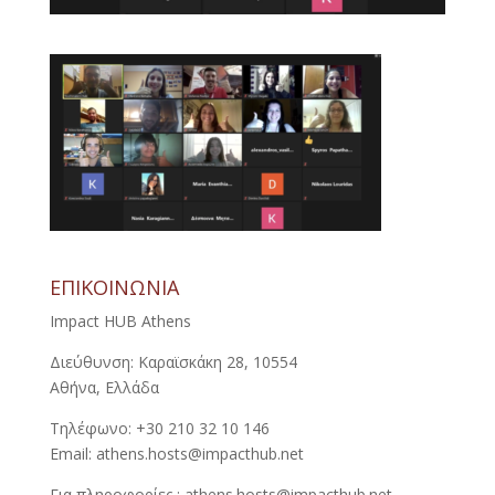
ΕΠΙΚΟΙΝΩΝΙΑ
Impact HUB Athens
Διεύθυνση: Καραϊσκάκη 28, 10554
Αθήνα, Ελλάδα
Τηλέφωνο: +30 210 32 10 146
Email: athens.hosts@impacthub.net
Για πληροφορίες : athens.hosts@impacthub.net