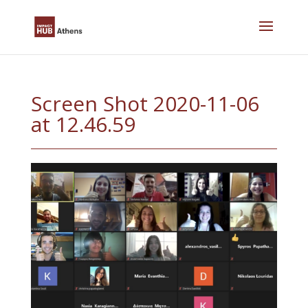
Skip
to
content
Screen Shot 2020-11-06
at 12.46.59