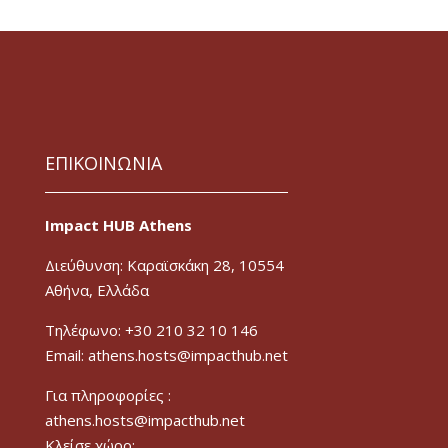
ΕΠΙΚΟΙΝΩΝΙΑ
Impact HUB Athens
Διεύθυνση: Καραϊσκάκη 28, 10554
Αθήνα, Ελλάδα
Τηλέφωνο: +30 210 32 10 146
Email: athens.hosts@impacthub.net
Για πληροφορίες :
athens.hosts@impacthub.net
Κλείσε χώρο: