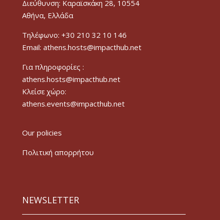
Διεύθυνση: Καραϊσκάκη 28, 10554
Αθήνα, Ελλάδα
Τηλέφωνο: +30 210 32 10 146
Email: athens.hosts@impacthub.net
Για πληροφορίες :
athens.hosts@impacthub.net
Κλείσε χώρο:
athens.events@impacthub.net
Our policies
Πολιτική απορρήτου
NEWSLETTER