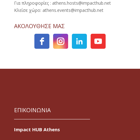
Για πληροφορίες : athens.hosts@impacthub.net
Κλείσε χώρο: athens.events@impacthub.net
ΑΚΟΛΟΥΘΗΣΕ ΜΑΣ
ΕΠΙΚΟΙΝΩΝΙΑ
Impact HUB Athens