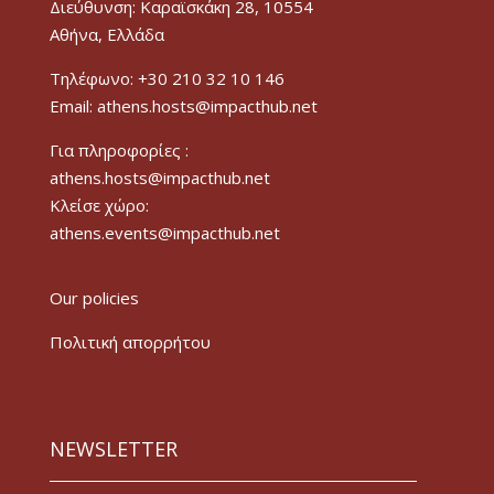
Διεύθυνση: Καραϊσκάκη 28, 10554
Αθήνα, Ελλάδα
Τηλέφωνο: +30 210 32 10 146
Email: athens.hosts@impacthub.net
Για πληροφορίες :
athens.hosts@impacthub.net
Κλείσε χώρο:
athens.events@impacthub.net
Our policies
Πολιτική απορρήτου
NEWSLETTER