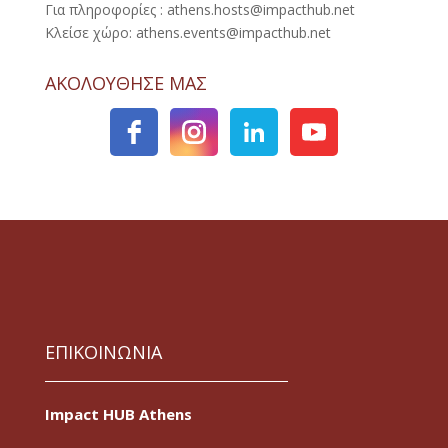
Για πληροφορίες : athens.hosts@impacthub.net
Κλείσε χώρο: athens.events@impacthub.net
ΑΚΟΛΟΥΘΗΣΕ ΜΑΣ
ΕΠΙΚΟΙΝΩΝΙΑ
Impact HUB Athens