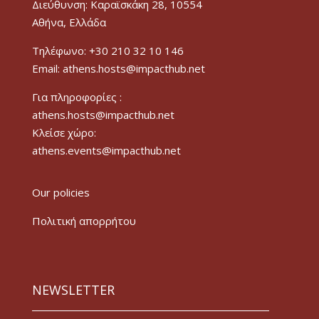
Διεύθυνση: Καραϊσκάκη 28, 10554
Αθήνα, Ελλάδα
Τηλέφωνο: +30 210 32 10 146
Email: athens.hosts@impacthub.net
Για πληροφορίες :
athens.hosts@impacthub.net
Κλείσε χώρο:
athens.events@impacthub.net
Our policies
Πολιτική απορρήτου
NEWSLETTER