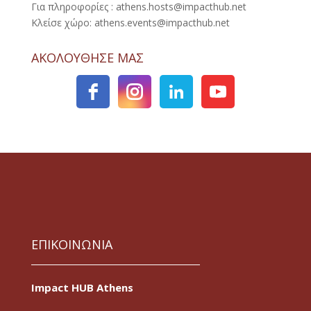
Για πληροφορίες : athens.hosts@impacthub.net
Κλείσε χώρο: athens.events@impacthub.net
ΑΚΟΛΟΥΘΗΣΕ ΜΑΣ
ΕΠΙΚΟΙΝΩΝΙΑ
Impact HUB Athens