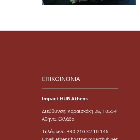
ΕΠΙΚΟΙΝΩΝΙΑ
Impact HUB Athens
Διεύθυνση: Καραϊσκάκη 28, 10554
Αθήνα, Ελλάδα
Τηλέφωνο: +30 210 32 10 146
Email: athens.hosts@impacthub.net