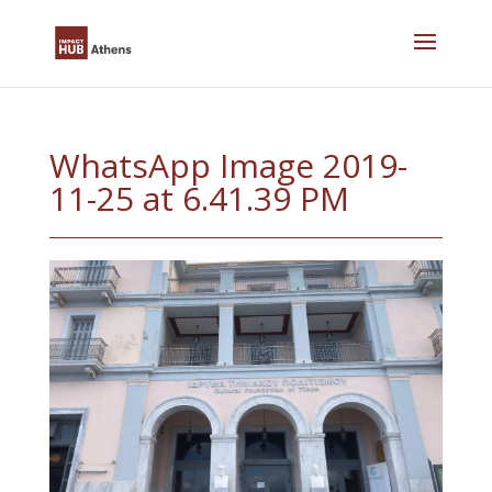
Skip
to
content
WhatsApp Image 2019-
11-25 at 6.41.39 PM