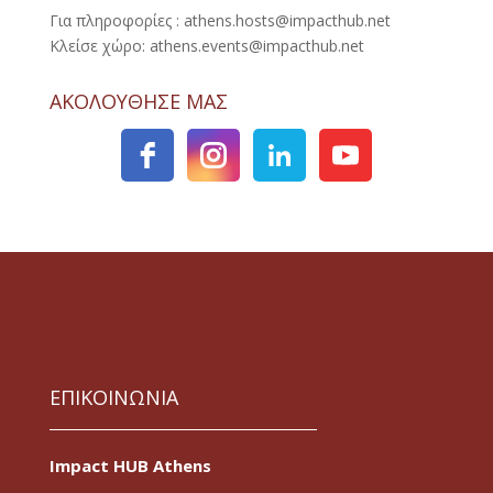
Για πληροφορίες : athens.hosts@impacthub.net
Κλείσε χώρο: athens.events@impacthub.net
ΑΚΟΛΟΥΘΗΣΕ ΜΑΣ
ΕΠΙΚΟΙΝΩΝΙΑ
Impact HUB Athens