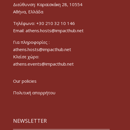
Διεύθυνση: Καραϊσκάκη 28, 10554
Αθήνα, Ελλάδα
Τηλέφωνο: +30 210 32 10 146
Email: athens.hosts@impacthub.net
Για πληροφορίες :
athens.hosts@impacthub.net
Κλείσε χώρο:
athens.events@impacthub.net
Our policies
Πολιτική απορρήτου
NEWSLETTER