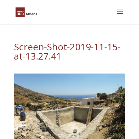
Skip
to
content
Screen-Shot-2019-11-15-
at-13.27.41