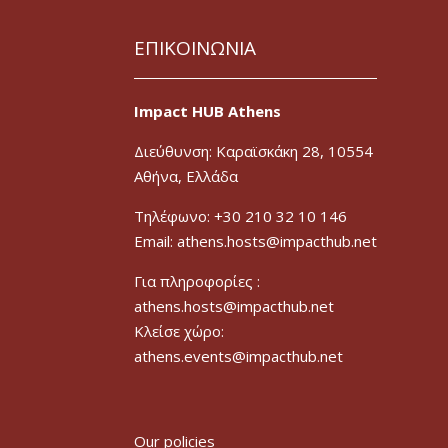
ΕΠΙΚΟΙΝΩΝΙΑ
Impact HUB Athens
Διεύθυνση: Καραϊσκάκη 28, 10554
Αθήνα, Ελλάδα
Τηλέφωνο: +30 210 32 10 146
Email: athens.hosts@impacthub.net
Για πληροφορίες :
athens.hosts@impacthub.net
Κλείσε χώρο:
athens.events@impacthub.net
Our policies