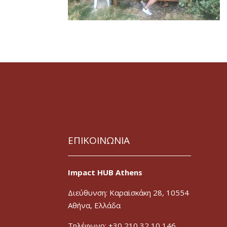
ΕΠΙΚΟΙΝΩΝΙΑ
Impact HUB Athens
Διεύθυνση: Καραϊσκάκη 28, 10554
Αθήνα, Ελλάδα
Τηλέφωνο: +30 210 32 10 146