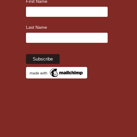
First Name
Last Name