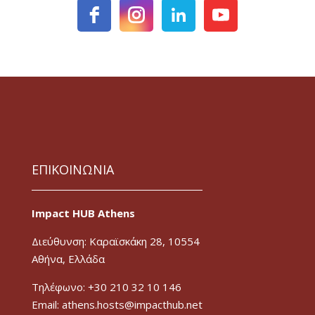
ΕΠΙΚΟΙΝΩΝΙΑ
Impact HUB Athens
Διεύθυνση: Καραϊσκάκη 28, 10554
Αθήνα, Ελλάδα
Τηλέφωνο: +30 210 32 10 146
Email: athens.hosts@impacthub.net