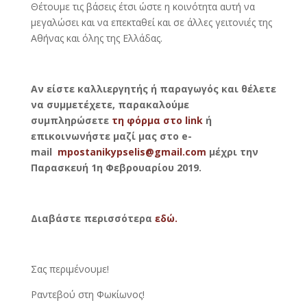
Θέτουμε τις βάσεις έτσι ώστε η κοινότητα αυτή να
μεγαλώσει και να επεκταθεί και σε άλλες γειτονιές της
Αθήνας και όλης της Ελλάδας.
Αν είστε καλλιεργητής ή παραγωγός και θέλετε
να συμμετέχετε, παρακαλούμε
συμπληρώσετε
τη φόρμα στο link
ή
επικοινωνήστε μαζί μας στο e-
mail
mpostanikypselis@gmail.com
μέχρι την
Παρασκευή 1η Φεβρουαρίου 2019.
Διαβάστε περισσότερα
εδώ.
Σας περιμένουμε!
Ραντεβού στη Φωκίωνος!