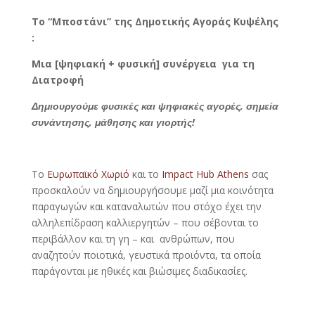
Το “Μποστάνι” της Δημοτικής Αγοράς Κυψέλης
:
Μια [ψηφιακή + φυσική] συνέργεια για τη
Διατροφή
Δημιουργούμε φυσικές και ψηφιακές αγορές, σημεία
συνάντησης, μάθησης και γιορτής!
Το
Ευρωπαϊκό Χωριό
και το
Impact Ηub Athens
σας
προσκαλούν να δημιουργήσουμε μαζί μια κοινότητα
παραγωγών και καταναλωτών που στόχο έχει την
αλληλεπίδραση καλλιεργητών – που σέβονται το
περιβάλλον και τη γη – και ανθρώπων, που
αναζητούν ποιοτικά, γευστικά προϊόντα, τα οποία
παράγονται με ηθικές και βιώσιμες διαδικασίες.