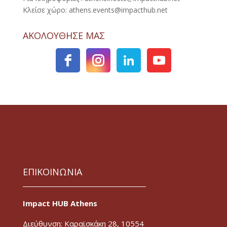
Κλείσε χώρο: athens.events@impacthub.net
ΑΚΟΛΟΥΘΗΣΕ ΜΑΣ
ΕΠΙΚΟΙΝΩΝΙΑ
Impact HUB Athens
Διεύθυνση: Καραϊσκάκη 28, 10554