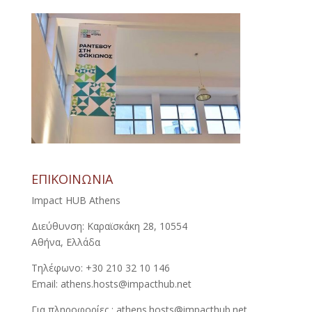
ΕΠΙΚΟΙΝΩΝΙΑ
Impact HUB Athens
Διεύθυνση: Καραϊσκάκη 28, 10554
Αθήνα, Ελλάδα
Τηλέφωνο: +30 210 32 10 146
Email: athens.hosts@impacthub.net
Για πληροφορίες : athens.hosts@impacthub.net