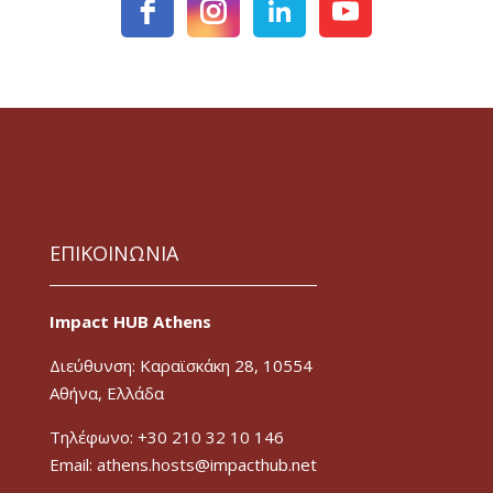
ΕΠΙΚΟΙΝΩΝΙΑ
Impact HUB Athens
Διεύθυνση: Καραϊσκάκη 28, 10554
Αθήνα, Ελλάδα
Τηλέφωνο: +30 210 32 10 146
Email: athens.hosts@impacthub.net