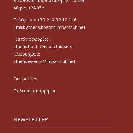
Διεύθυνση: Καραϊσκάκη 28, 10554
Αθήνα, Ελλάδα
Τηλέφωνο: +30 210 32 10 146
Email: athens.hosts@impacthub.net
Για πληροφορίες :
athens.hosts@impacthub.net
Κλείσε χώρο:
athens.events@impacthub.net
Our policies
Πολιτική απορρήτου
NEWSLETTER