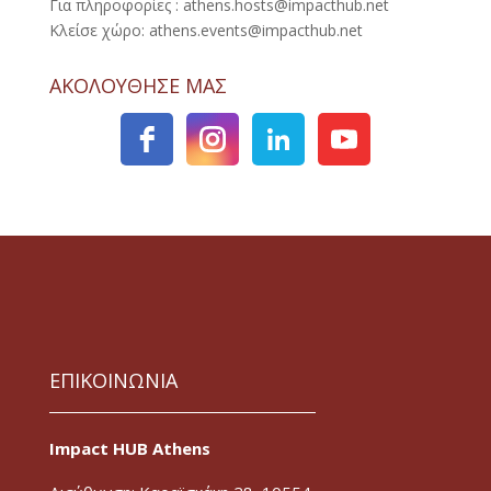
Για πληροφορίες : athens.hosts@impacthub.net
Κλείσε χώρο: athens.events@impacthub.net
ΑΚΟΛΟΥΘΗΣΕ ΜΑΣ
ΕΠΙΚΟΙΝΩΝΙΑ
Impact HUB Athens