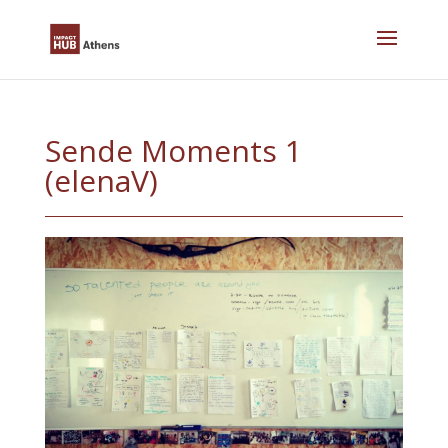
Skip
to
content
Sende Moments 1
(elenaV)