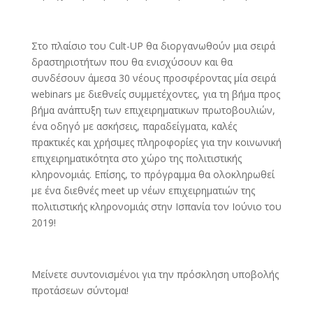
Στο πλαίσιο του Cult-UP θα διοργανωθούν μια σειρά
δραστηριοτήτων που θα ενισχύσουν και θα
συνδέσουν άμεσα 30 νέους προσφέροντας μία σειρά
webinars με διεθνείς συμμετέχοντες, για τη βήμα προς
βήμα ανάπτυξη των επιχειρηματικων πρωτοβουλιών,
ένα οδηγό με ασκήσεις, παραδείγματα, καλές
πρακτικές και χρήσιμες πληροφορίες για την κοινωνική
επιχειρηματικότητα στο χώρο της πολιτιστικής
κληρονομιάς. Επίσης, το πρόγραμμα θα ολοκληρωθεί
με ένα διεθνές meet up νέων επιχειρηματιών της
πολιτιστικής κληρονομιάς στην Ισπανία τον Ιούνιο του
2019!
Μείνετε συντονισμένοι για την πρόσκληση υποβολής
προτάσεων σύντομα!