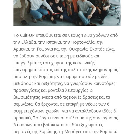
Το Cult-UP απευθύνεται σε νέους 18-30 χρόνων από
την Ελλάδα, την Ισπανία, την Πορτογαλία, την
Αρμενία, τη Γεωργία και την Ουκρανία. Σκοπός είναι
να έρθουν οι νέοι σε επαφή με ειδικούς και
επαγγελματίες του χώρου της κοινωνικής
επιχειρηματικότητας και της πολιτιστικής κληρονομιάς
από όλη την Ευρώπη, να πειραματιστούν με νέες
μεθόδους και δεξιότητες, να γνωρίσουν καινοτόμες
προσεγγίσεις και μοντέλα λειτουργίας &
βιωσιμότητας. Μέσα από τις κοινές δράσεις και τα
σεμινάρια, θα έρχονται σε επαφή με νέους των 6
συμμετεχόντων χωρών, για να ανταλλάξουν ιδέες &
πρακτικές.Το έργο είναι αποτέλεσμα της συνεργασίας
6 εταίρων που βρίσκονται σε δύο ξεχωριστές
περιοχές της Ευρώπης: τη Μεσόγειο και την Ευρασία.