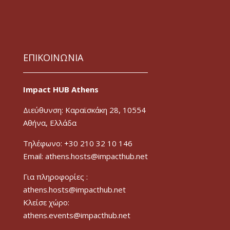
ΕΠΙΚΟΙΝΩΝΙΑ
Impact HUB Athens
Διεύθυνση: Καραϊσκάκη 28, 10554
Αθήνα, Ελλάδα
Τηλέφωνο: +30 210 32 10 146
Email: athens.hosts@impacthub.net
Για πληροφορίες :
athens.hosts@impacthub.net
Κλείσε χώρο:
athens.events@impacthub.net