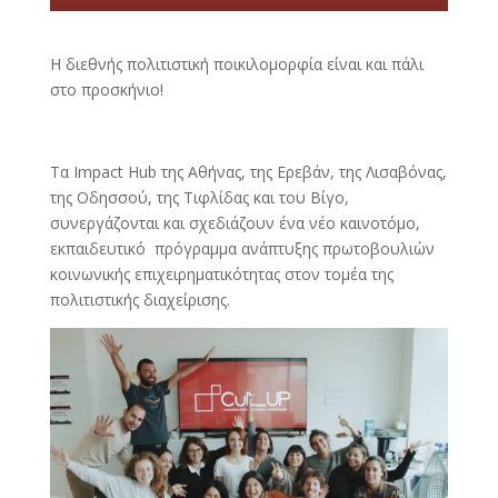
Η διεθνής πολιτιστική ποικιλομορφία είναι και πάλι
στο προσκήνιο!
Τα Impact Hub της Αθήνας, της Ερεβάν, της Λισαβόνας,
της Οδησσού, της Τιφλίδας και του Βίγο,
συνεργάζονται και σχεδιάζουν ένα νέο καινοτόμο,
εκπαιδευτικό πρόγραμμα ανάπτυξης πρωτοβουλιών
κοινωνικής επιχειρηματικότητας στον τομέα της
πολιτιστικής διαχείρισης.