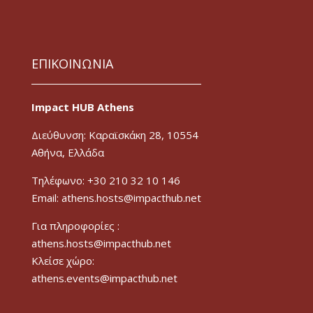
ΕΠΙΚΟΙΝΩΝΙΑ
Impact HUB Athens
Διεύθυνση: Καραϊσκάκη 28, 10554
Αθήνα, Ελλάδα
Τηλέφωνο: +30 210 32 10 146
Email: athens.hosts@impacthub.net
Για πληροφορίες :
athens.hosts@impacthub.net
Κλείσε χώρο:
athens.events@impacthub.net