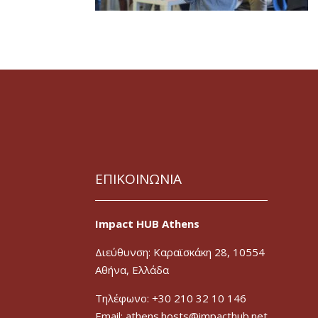
ΕΠΙΚΟΙΝΩΝΙΑ
Impact HUB Athens
Διεύθυνση: Καραϊσκάκη 28, 10554
Αθήνα, Ελλάδα
Τηλέφωνο: +30 210 32 10 146
Email: athens.hosts@impacthub.net