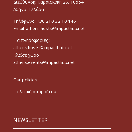
Διεύθυνση: Καραϊσκάκη 28, 10554
Αθήνα, Ελλάδα
Τηλέφωνο: +30 210 32 10 146
Email: athens.hosts@impacthub.net
Για πληροφορίες :
athens.hosts@impacthub.net
Κλείσε χώρο:
athens.events@impacthub.net
Our policies
Πολιτική απορρήτου
NEWSLETTER