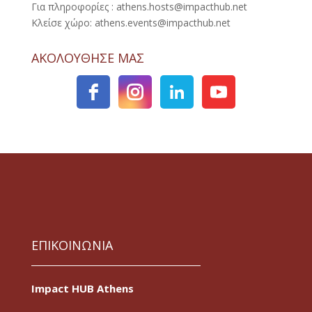
Για πληροφορίες : athens.hosts@impacthub.net
Κλείσε χώρο: athens.events@impacthub.net
ΑΚΟΛΟΥΘΗΣΕ ΜΑΣ
ΕΠΙΚΟΙΝΩΝΙΑ
Impact HUB Athens