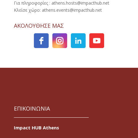
Για πληροφορίες : athens.hosts@impacthub.net
Κλείσε χώρο: athens.events@impacthub.net
ΑΚΟΛΟΥΘΗΣΕ ΜΑΣ
ΕΠΙΚΟΙΝΩΝΙΑ
Impact HUB Athens