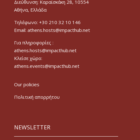
Διεύθυνση: Καραϊσκάκη 28, 10554
Αθήνα, Ελλάδα
Τηλέφωνο: +30 210 32 10 146
Email: athens.hosts@impacthub.net
Για πληροφορίες :
athens.hosts@impacthub.net
Κλείσε χώρο:
athens.events@impacthub.net
Our policies
Πολιτική απορρήτου
NEWSLETTER