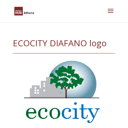
Skip
to
content
ECOCITY DIAFANO logo