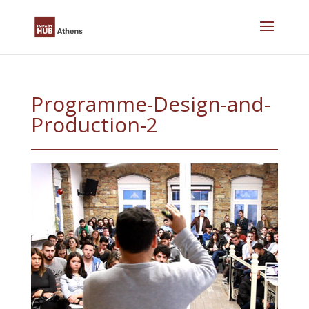
Skip
to
content
Programme-Design-and-
Production-2