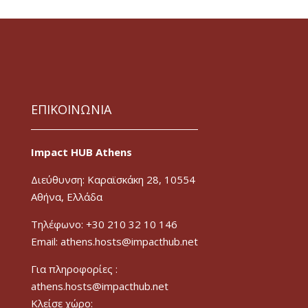
ΕΠΙΚΟΙΝΩΝΙΑ
Impact HUB Athens
Διεύθυνση: Καραϊσκάκη 28, 10554
Αθήνα, Ελλάδα
Τηλέφωνο: +30 210 32 10 146
Email: athens.hosts@impacthub.net
Για πληροφορίες :
athens.hosts@impacthub.net
Κλείσε χώρο: