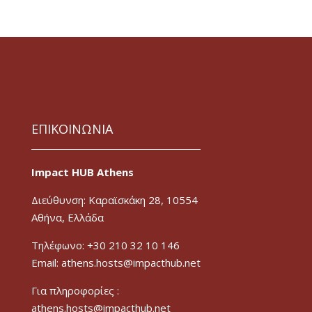
ΕΠΙΚΟΙΝΩΝΙΑ
Impact HUB Athens
Διεύθυνση: Καραϊσκάκη 28, 10554
Αθήνα, Ελλάδα
Τηλέφωνο: +30 210 32 10 146
Email: athens.hosts@impacthub.net
Για πληροφορίες :
athens.hosts@impacthub.net