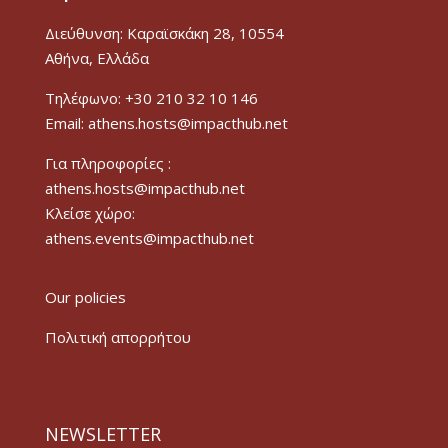
Διεύθυνση: Καραϊσκάκη 28, 10554
Αθήνα, Ελλάδα
Τηλέφωνο: +30 210 32 10 146
Email: athens.hosts@impacthub.net
Για πληροφορίες :
athens.hosts@impacthub.net
Κλείσε χώρο:
athens.events@impacthub.net
Our policies
Πολιτική απορρήτου
NEWSLETTER