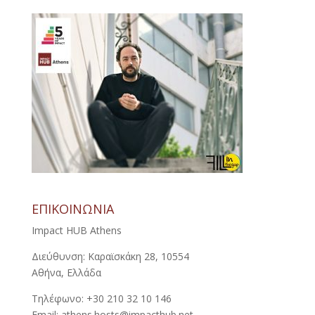
ΕΠΙΚΟΙΝΩΝΙΑ
Impact HUB Athens
Διεύθυνση: Καραϊσκάκη 28, 10554
Αθήνα, Ελλάδα
Τηλέφωνο: +30 210 32 10 146
Email: athens.hosts@impacthub.net