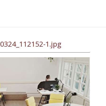
0324_112152-1.jpg