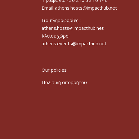
Τηλέφωνο: +30 210 32 10 146
Email: athens.hosts@impacthub.net
Για πληροφορίες :
athens.hosts@impacthub.net
Κλείσε χώρο:
athens.events@impacthub.net
Our policies
Πολιτική απορρήτου