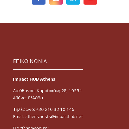
ΕΠΙΚΟΙΝΩΝΙΑ
Impact HUB Athens
Διεύθυνση: Καραϊσκάκη 28, 10554
Αθήνα, Ελλάδα
Τηλέφωνο: +30 210 32 10 146
Email: athens.hosts@impacthub.net
Για πληροφορίες :