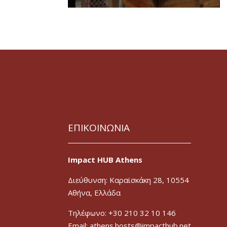
ΕΠΙΚΟΙΝΩΝΙΑ
Impact HUB Athens
Διεύθυνση: Καραϊσκάκη 28, 10554
Αθήνα, Ελλάδα
Τηλέφωνο: +30 210 32 10 146
Email: athens.hosts@impacthub.net