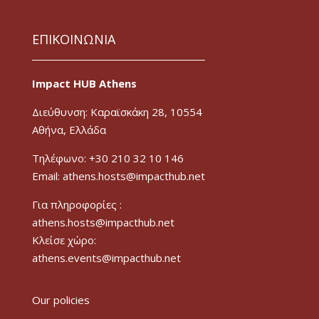
ΕΠΙΚΟΙΝΩΝΙΑ
Impact HUB Athens
Διεύθυνση: Καραϊσκάκη 28, 10554
Αθήνα, Ελλάδα
Τηλέφωνο: +30 210 32 10 146
Email: athens.hosts@impacthub.net
Για πληροφορίες :
athens.hosts@impacthub.net
Κλείσε χώρο:
athens.events@impacthub.net
Our policies