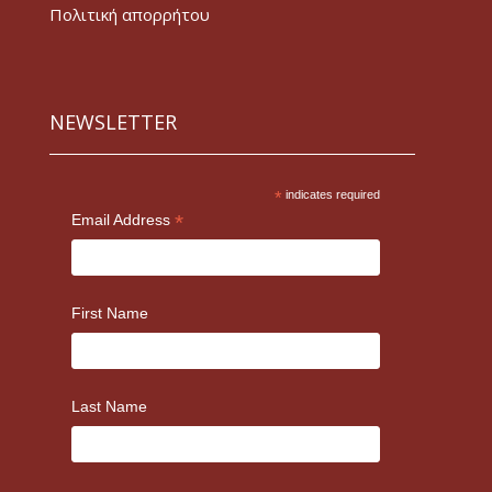
Πολιτική απορρήτου
NEWSLETTER
*
indicates required
*
Email Address
First Name
Last Name