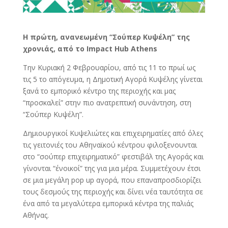
H πρώτη, ανανεωμένη “Σούπερ Κυψέλη” της
χρονιάς, από το Impact Hub Athens
Την Κυριακή 2 Φεβρουαρίου, από τις 11 το πρωί ως
τις 5 το απόγευμα, η Δημοτική Αγορά Κυψέλης γίνεται
ξανά το εμπορικό κέντρο της περιοχής και μας
“προσκαλεί” στην πιο ανατρεπτική συνάντηση, στη
“Σούπερ Κυψέλη”.
Δημιουργικοί Κυψελιώτες και επιχειρηματίες από όλες
τις γειτονιές του Αθηναϊκού κέντρου φιλοξενουνται
στο “σούπερ επιχειρηματικό” φεστιβάλ της Αγοράς και
γίνονται “ένοικοί” της για μια μέρα. Συμμετέχουν έτσι
σε μια μεγάλη pop up αγορά, που επαναπροσδιορίζει
τους δεσμούς της περιοχής και δίνει νέα ταυτότητα σε
ένα από τα μεγαλύτερα εμπορικά κέντρα της παλιάς
Αθήνας.