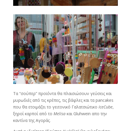
Τα “σούπερ” προϊόντα θα πλαισιώσουν γεύσεις και
μυρωδιές από τις κρέπες, τις βάφλες και τα pancakes
που θα ετοιμάζει το γειτονικό Γαλατσιώτικο
IceCube
,
ξηροί καρποί από το
Melisa
και Gluhwein απο την
καντίνα της Αγοράς.