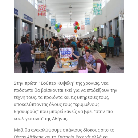
Στην πρώτη “Σούπερ Κυψέλη” της χρονιάς, νέα
πρόσωπα θα βρίσκονται εκεί για να επιδείξουν την
τέχνη τους, τα προϊόντα και τις υπηρεσίες τους,
αποκαλύπτοντας όλους τους “κρυμμένους
θησαυρούς” που μπορεί κανείς να βρει “στην πιο
κουλ γειτονιά” της Αθήνας.
Μαζί θα ανακαλύψουμε σπάνιους δίσκους απο το
Discos Afrikana
και το
Entropia Records
αλλά και