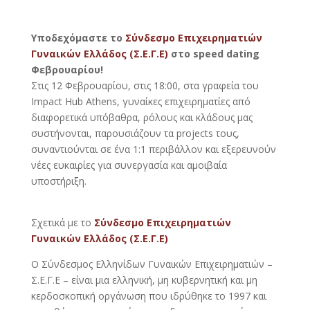
Υποδεχόμαστε το
Σύνδεσμο Επιχειρηματιών
Γυναικών Ελλάδος (Σ.Ε.Γ.Ε)
στο speed dating
Φεβρουαρίου!
Στις 12 Φεβρουαρίου, στις 18:00, στα γραφεία του
Impact Hub Athens, γυναίκες επιχειρηματίες από
διαφορετικά υπόβαθρα, ρόλους και κλάδους μας
συστήνονται, παρουσιάζουν τα projects τους,
συναντιούνται σε ένα 1:1 περιβάλλον και εξερευνούν
νέες ευκαιρίες για συνεργασία και αμοιβαία
υποστήριξη.
Σχετικά με το
Σύνδεσμο Επιχειρηματιών
Γυναικών Ελλάδος (Σ.Ε.Γ.Ε)
Ο Σύνδεσμος Ελληνίδων Γυναικών Επιχειρηματιών –
Σ.Ε.Γ.Ε – είναι μια ελληνική, μη κυβερνητική και μη
κερδοσκοπική οργάνωση που ιδρύθηκε το 1997 και