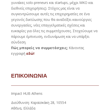
γυναίκες solo-preneurs και startups, μέχρι ΜΚΟ και
διεθνείς επιχειρήσεις). Στόχος μας είναι να
συγκεντρώσουμε αυτές τις επιχειρηματίες σε ένα
γεγονός δικτύωσης που θα αναδείξει καινούργιες
συνεργασίες, νέες επαγγελματικές σχέσεις και
ευκαιρίες για όλες τις συμμετέχουσες. Στοχεύουμε να
πάρουμε έμπνευση, ενδυνάμωση και να υπάρξει
σύνδεση.
Πώς μπορείς να συμμετάσχεις;
Κάνοντας
εγγραφή
εδώ!
ΕΠΙΚΟΙΝΩΝΙΑ
Impact HUB Athens
Διεύθυνση: Καραϊσκάκη 28, 10554
Αθήνα, Ελλάδα