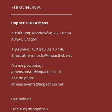
ΕΠΙΚΟΙΝΩΝΙΑ
Impact HUB Athens
Διεύθυνση: Καραϊσκάκη 28, 10554
Αθήνα, Ελλάδα
Τηλέφωνο: +30 210 32 10 146
Email: athens.hosts@impacthub.net
Για πληροφορίες :
athens.hosts@impacthub.net
Κλείσε χώρο:
athens.events@impacthub.net
Our policies
Πολιτική απορρήτου