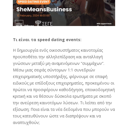
Τι είναι τα speed dating events:
Η δημιουργία ενός οικοσυστήματος καινοτομίας
προϋποθέτει την αλληλεπίδραση και ανταλλαγή
γνώσεων μεταξύ μη-αναμενόμενων “συμμάχων”.
Μέσω μιας σειράς σύντομων 1:1 συνεδριών
επιχειρηματικής υποστήριξης, φέρνουμε σε επαφή
ειδικούς με επίδοξους επιχειρηματίες, προκειμένου οι
πρώτοι να προσφέρουν καθοδήγηση, εποικοδομητική
κριτική και να θέσουν δύσκολα ερωτήματα με σκοπό
την ανεύρεση καινοτόμων λύσεων. Τι λείπει από την
εξίσωση; Ποια είναι τα νέα δεδομένα που μπορούν να
τους κατευθύνουν ώστε να διαπρέψουν και να
αναπτυχθούν;