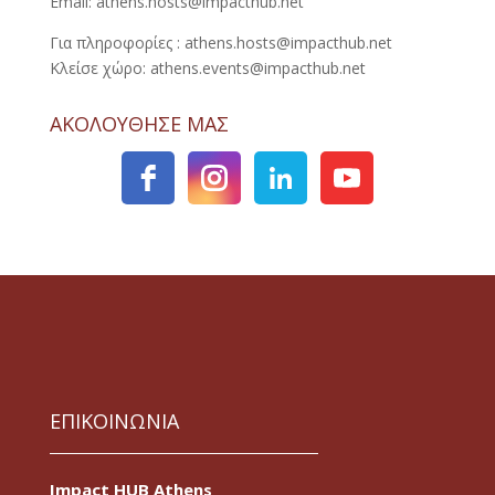
Email: athens.hosts@impacthub.net
Για πληροφορίες : athens.hosts@impacthub.net
Κλείσε χώρο: athens.events@impacthub.net
ΑΚΟΛΟΥΘΗΣΕ ΜΑΣ
ΕΠΙΚΟΙΝΩΝΙΑ
Impact HUB Athens