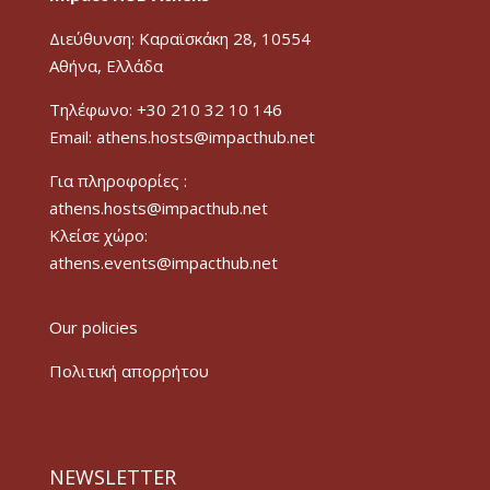
Διεύθυνση: Καραϊσκάκη 28, 10554
Αθήνα, Ελλάδα
Τηλέφωνο: +30 210 32 10 146
Email: athens.hosts@impacthub.net
Για πληροφορίες :
athens.hosts@impacthub.net
Κλείσε χώρο:
athens.events@impacthub.net
Our policies
Πολιτική απορρήτου
NEWSLETTER