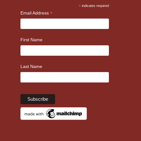
*
indicates required
*
Email Address
First Name
Last Name