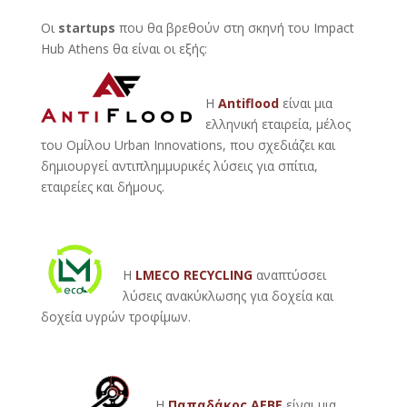
Οι
startups
που θα βρεθούν στη σκηνή του Impact
Hub Athens θα είναι οι εξής:
Η
Antiflood
είναι μια
ελληνική εταιρεία, μέλος
του Ομίλου Urban Innovations, που σχεδιάζει και
δημιουργεί αντιπλημμυρικές λύσεις για σπίτια,
εταιρείες και δήμους.
Η
LMECO
RECYCLING
αναπτύσσει
λύσεις ανακύκλωσης για δοχεία και
δοχεία υγρών τροφίμων.
Η
Παπαδάκος ΑΕΒΕ
είναι μια