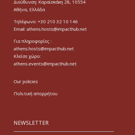
Διεύθυνση: Καραϊσκάκη 28, 10554
Αθήνα, Ελλάδα
Τηλέφωνο: +30 210 32 10 146
Email: athens.hosts@impacthub.net
Για πληροφορίες :
athens.hosts@impacthub.net
Κλείσε χώρο:
athens.events@impacthub.net
Our policies
Πολιτική απορρήτου
NEWSLETTER