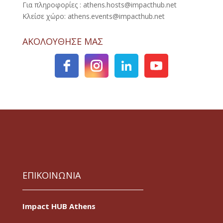
Για πληροφορίες : athens.hosts@impacthub.net
Κλείσε χώρο: athens.events@impacthub.net
ΑΚΟΛΟΥΘΗΣΕ ΜΑΣ
ΕΠΙΚΟΙΝΩΝΙΑ
Impact HUB Athens