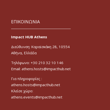
ΕΠΙΚΟΙΝΩΝΙΑ
Impact HUB Athens
Διεύθυνση: Καραϊσκάκη 28, 10554
Αθήνα, Ελλάδα
Τηλέφωνο: +30 210 32 10 146
Email: athens.hosts@impacthub.net
Για πληροφορίες :
athens.hosts@impacthub.net
Κλείσε χώρο:
athens.events@impacthub.net