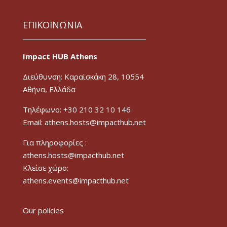
ΕΠΙΚΟΙΝΩΝΙΑ
Impact HUB Athens
Διεύθυνση: Καραϊσκάκη 28, 10554
Αθήνα, Ελλάδα
Τηλέφωνο: +30 210 32 10 146
Email: athens.hosts@impacthub.net
Για πληροφορίες :
athens.hosts@impacthub.net
Κλείσε χώρο:
athens.events@impacthub.net
Our policies