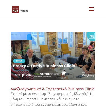
Skip
to
content
Αναζωογονητικό & Εορταστικό Business Clinic
Σχετικά με το event της “Επιχειρηματικής Κλινικής”: Τα
μέλη του Impact Hub Athens, κάθε ένα με τα
επιχειρηματικά του εγχειρήματα, μοιράζονται ένα