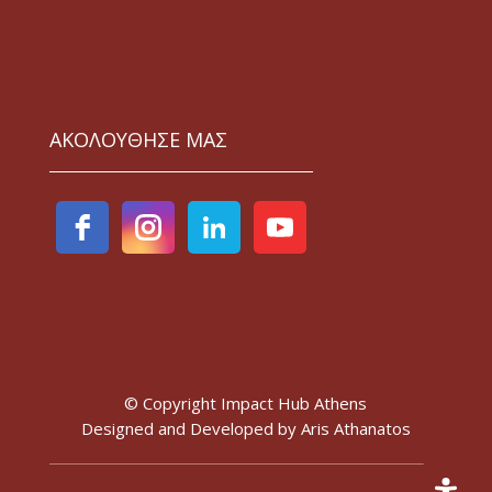
ΑΚΟΛΟΥΘΗΣΕ ΜΑΣ
© Copyright Impact Hub Athens
Designed and Developed by
Aris Athanatos